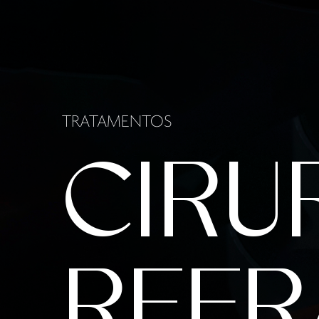
TRATAMENTOS
CIRU
REFR