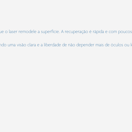
que o laser remodele a superfície. A recuperação é rápida e com pouco
nando uma visão clara e a liberdade de não depender mais de óculos ou 