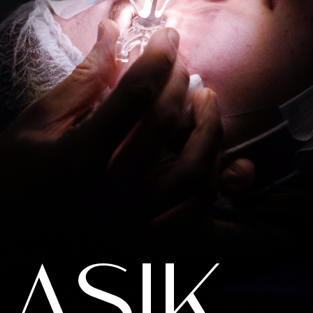
LASIK