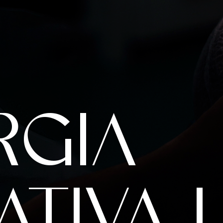
RGIA
ATIVA 