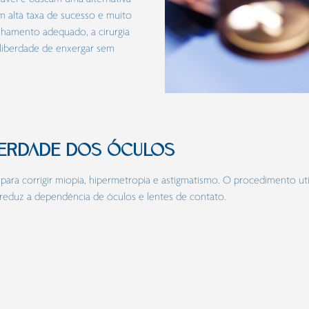
m alta taxa de sucesso e muito
nhamento adequado, a cirurgia
 liberdade de enxergar sem
IBERDADE DOS ÓCULOS
z para corrigir miopia, hipermetropia e astigmatismo. O procedimento ut
 reduz a dependência de óculos e lentes de contato.