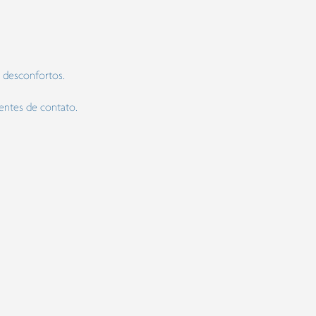
s desconfortos.
lentes de contato.