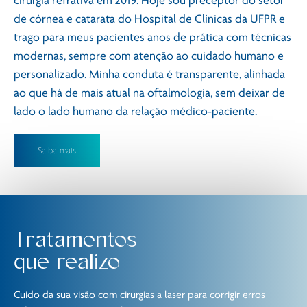
cirurgia refrativa em 2019. Hoje sou preceptor do setor
de córnea e catarata do Hospital de Clínicas da UFPR e
trago para meus pacientes anos de prática com técnicas
modernas, sempre com atenção ao cuidado humano e
personalizado. Minha conduta é transparente, alinhada
ao que há de mais atual na oftalmologia, sem deixar de
lado o lado humano da relação médico‑paciente.
Saiba mais
Tratamentos
que realizo
Cuido da sua visão com cirurgias a laser para corrigir erros