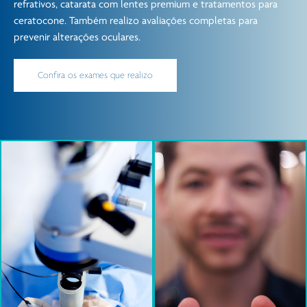
refrativos, catarata com lentes premium e tratamentos para
ceratocone. Também realizo avaliações completas para
prevenir alterações oculares.
Confira os exames que realizo