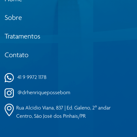
Sobre
Tratamentos
Contato
41 9 9972 1178
@drhenriquepossebom
Rua Alcídio Viana, 837 | Ed. Galeno, 2º andar
Centro, São José dos Pinhais/PR