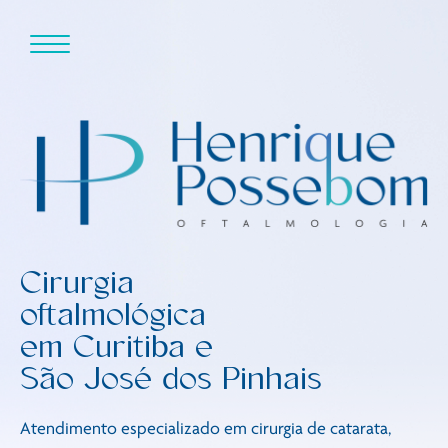
Skip
to
content
Cirurgia
oftalmológica
em Curitiba e
São José dos Pinhais
Atendimento especializado em cirurgia de catarata,